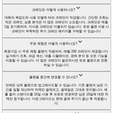
크레딧은 어떻게 사용되나요?
대화의 복잡도와 사용 모델에 따라 크레딧이 차감됩니다. 간단한 조회는
적은 크레딧, 심층 분석은 더 많은 크레딧이 소요됩니다. 크레딧은 매월
1일 초기화되며, 미사용 크레딧은 이월되지 않습니다. 유료 플랜 이용 시
크레딧이 부족하면 추가 크레딧 패키지를 구매할 수 있습니다.
무료 체험은 어떻게 사용하나요?
회원가입 시 무료 체험 플랜이 적용되며, 매월 200 크레딧이 제공됩니다.
실거래가 조회, 세금 계산, 대출 시뮬레이션, 경매 분석 등 모든 기능을
이용할 수 있습니다. 더 많은 크레딧이 필요하시면 유료 플랜으로 전환
하실 수 있습니다.
플랜을 중간에 변경할 수 있나요?
언제든 상위 플랜으로 업그레이드할 수 있습니다. 기존 플랜의 남은 기
간을 일할 계산하여 차액만 결제되고, 결제일은 그대로 유지됩니다. 예
를 들어 스탠다드를 15일 사용 후 프로로 변경하면 남은 15일에 대한 차
액만 청구됩니다. 다운그레이드는 현재 결제 주기가 끝난 후 적용됩니
다.