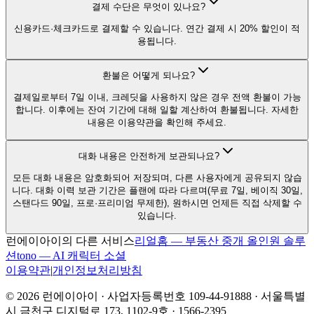
결제 수단은 무엇이 있나요?
신용카드·체크카드로 결제할 수 있습니다. 연간 결제 시 20% 할인이 적
용됩니다.
환불은 어떻게 되나요?
결제일로부터 7일 이내, 크레딧을 사용하지 않은 경우 전액 환불이 가능
합니다. 이후에는 잔여 기간에 대해 일할 계산하여 환불됩니다. 자세한
내용은 이용약관을 확인해 주세요.
대화 내용은 안전하게 보관되나요?
모든 대화 내용은 암호화되어 저장되며, 다른 사용자에게 공유되지 않습
니다. 대화 이력 보관 기간은 플랜에 따라 다르며(무료 7일, 베이직 30일,
스탠다드 90일, 프로·프리미엄 무제한), 원하시면 언제든 직접 삭제할 수
있습니다.
런에이아이의 다른 서비스
리얼홈 — 부동산 중개 올인원 솔루
션
tono — AI 캐릭터 소셜
이용약관
|
개인정보처리방침
©
2026
런에이아이 · 사업자등록번호 109-44-91888 · 서울특별
시 금천구 디지털로 173, 1102-9호 · 1566-2395