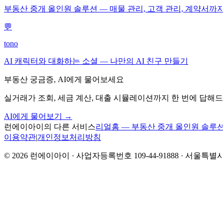
부동산 중개 올인원 솔루션 — 매물 관리, 고객 관리, 계약서까
💬
tono
AI 캐릭터와 대화하는 소셜 — 나만의 AI 친구 만들기
부동산 궁금증, AI에게 물어보세요
실거래가 조회, 세금 계산, 대출 시뮬레이션까지 한 번에 답해
AI에게 물어보기 →
런에이아이의 다른 서비스
리얼홈 — 부동산 중개 올인원 솔루
이용약관
|
개인정보처리방침
©
2026
런에이아이 · 사업자등록번호 109-44-91888 · 서울특별시 금천