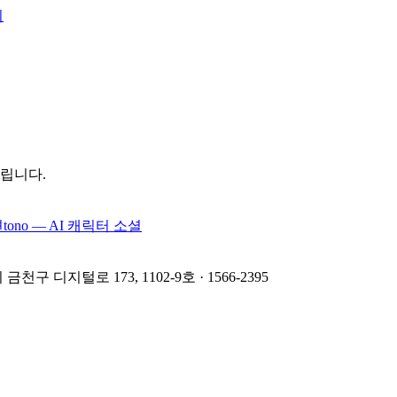
지
드립니다.
션
tono — AI 캐릭터 소셜
구 디지털로 173, 1102-9호 · 1566-2395